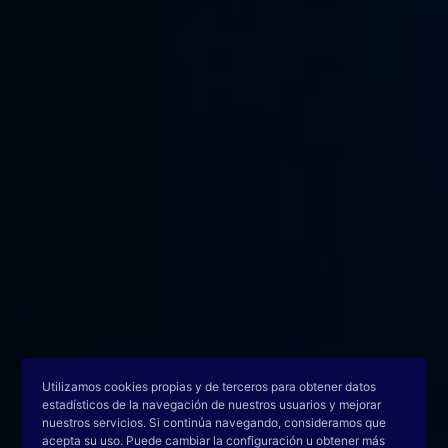
Utilizamos cookies propias y de terceros para obtener datos
estadísticos de la navegación de nuestros usuarios y mejorar
nuestros servicios. Si continúa navegando, consideramos que
acepta su uso. Puede cambiar la configuración u obtener más